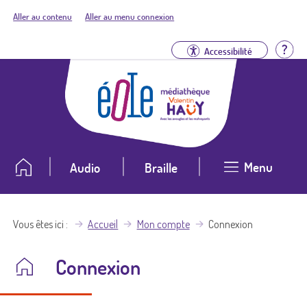
Aller au contenu
Aller au menu connexion
Aid
Accessibilité
Menu
Audio
Braille
Vous êtes ici
Accueil
Mon compte
Connexion
Connexion