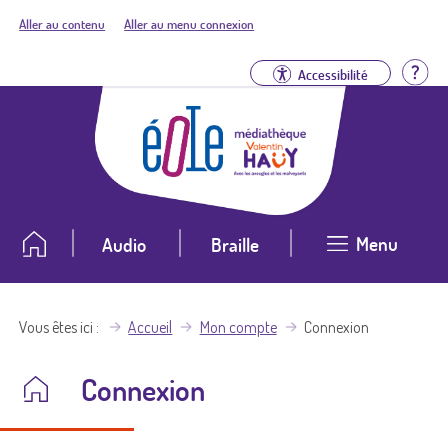
Aller au contenu
Aller au menu connexion
Aid
Accessibilité
Menu
Audio
Braille
Vous êtes ici
Accueil
Mon compte
Connexion
Connexion