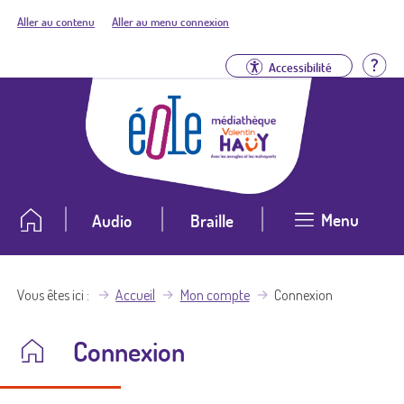
Aller au contenu
Aller au menu connexion
Aid
Accessibilité
Menu
Audio
Braille
Vous êtes ici
Accueil
Mon compte
Connexion
Connexion