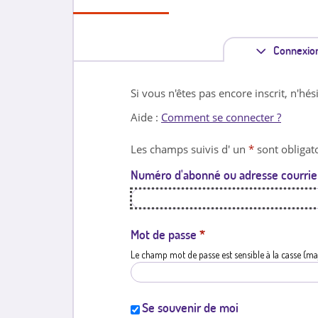
Connexio
Si vous n'êtes pas encore inscrit, n'hés
Aide :
Comment se connecter ?
Les champs suivis d' un
*
sont obligato
Numéro d'abonné ou adresse courrie
Mot de passe
*
Le champ mot de passe est sensible à la casse (ma
Se souvenir de moi