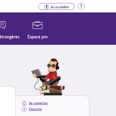
Aide
Accessibilité
étrangères
Espace pro
Se connecter
S'inscrire