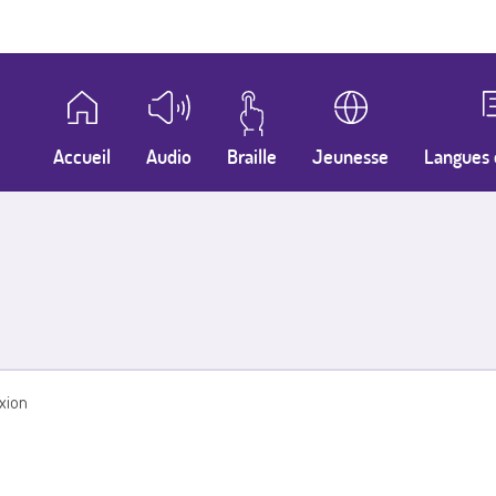
Accueil
Audio
Braille
Jeunesse
Langues 
xion