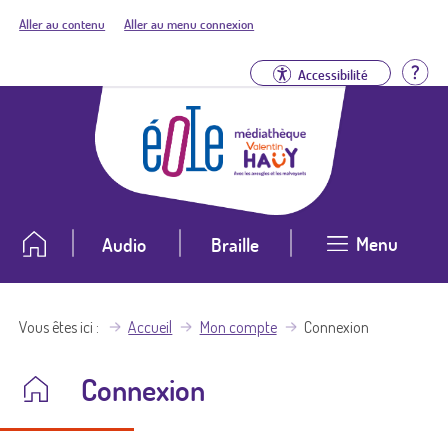
Aller au contenu
Aller au menu connexion
Aid
Accessibilité
Menu
Audio
Braille
Vous êtes ici
Accueil
Mon compte
Connexion
Connexion