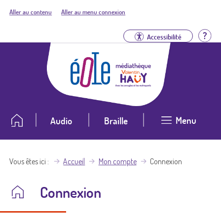
Aller au contenu
Aller au menu connexion
Aid
Accessibilité
Menu
Audio
Braille
Vous êtes ici
Accueil
Mon compte
Connexion
Connexion