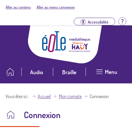
Aller au contenu
Aller au menu connexion
Aid
Accessibilité
Menu
Audio
Braille
Vous êtes ici
Accueil
Mon compte
Connexion
Connexion