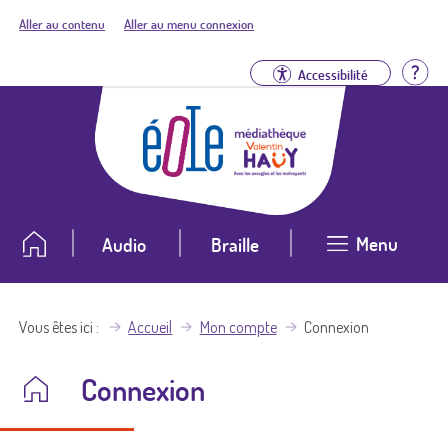
Aller au contenu
Aller au menu connexion
Aid
Accessibilité
Menu
Audio
Braille
Vous êtes ici
Accueil
Mon compte
Connexion
Connexion