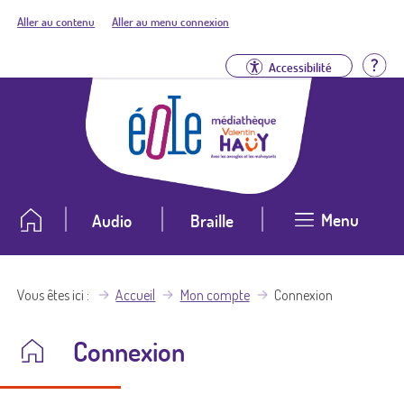
Aller au contenu
Aller au menu connexion
Aid
Accessibilité
Menu
Audio
Braille
Vous êtes ici
Accueil
Mon compte
Connexion
Connexion