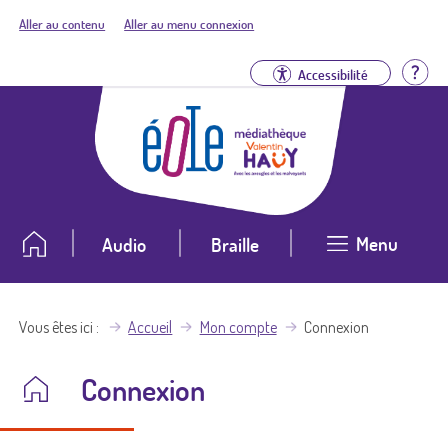
Aller au contenu
Aller au menu connexion
Aid
Accessibilité
Menu
Audio
Braille
Vous êtes ici
Accueil
Mon compte
Connexion
Connexion