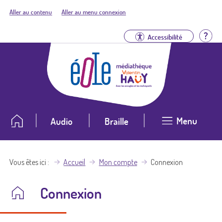
Aller au contenu
Aller au menu connexion
Aid
Accessibilité
Menu
Audio
Braille
Vous êtes ici
Accueil
Mon compte
Connexion
Connexion