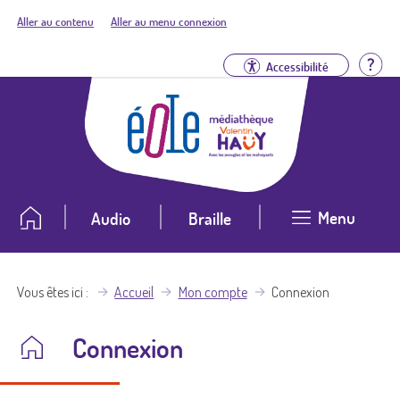
Aller au contenu
Aller au menu connexion
Aid
Accessibilité
Menu
Audio
Braille
Vous êtes ici
Accueil
Mon compte
Connexion
Connexion