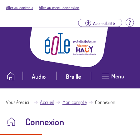
Aller au contenu
Aller au menu connexion
Aid
Accessibilité
Menu
Audio
Braille
Vous êtes ici
Accueil
Mon compte
Connexion
Connexion