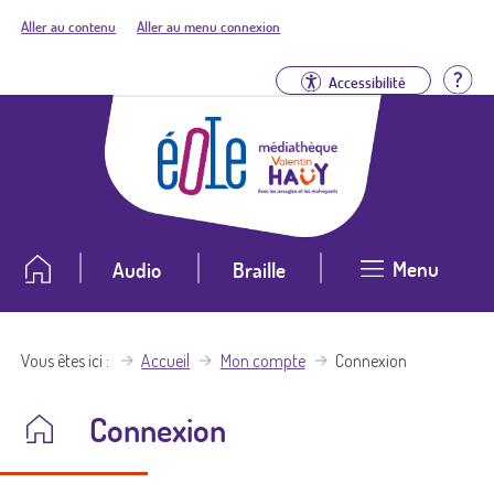
Aller au contenu
Aller au menu connexion
Aid
Accessibilité
Menu
Audio
Braille
Vous êtes ici
Accueil
Mon compte
Connexion
Connexion