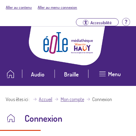
Aller au contenu
Aller au menu connexion
Aid
Accessibilité
Menu
Audio
Braille
Vous êtes ici
Accueil
Mon compte
Connexion
Connexion