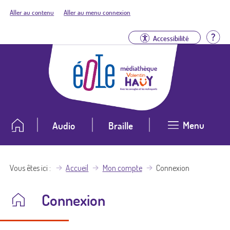
Aller au contenu
Aller au menu connexion
Aid
Accessibilité
Menu
Audio
Braille
Vous êtes ici
Accueil
Mon compte
Connexion
Connexion