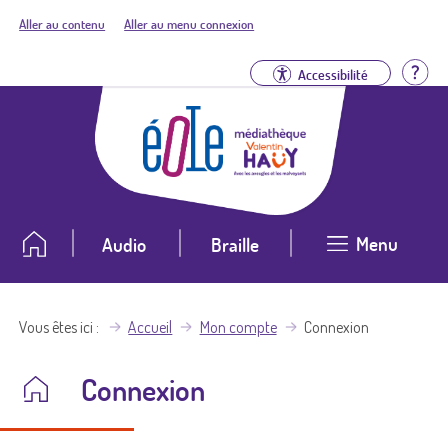
Aller au contenu
Aller au menu connexion
Aid
Accessibilité
Menu
Audio
Braille
Vous êtes ici
Accueil
Mon compte
Connexion
Connexion