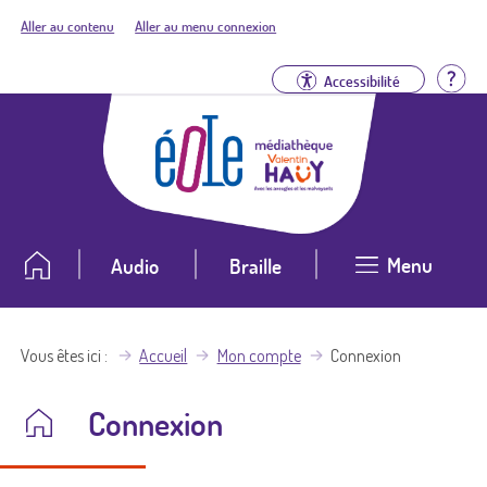
Aller au contenu
Aller au menu connexion
Aid
Accessibilité
Menu
Audio
Braille
Vous êtes ici
Accueil
Mon compte
Connexion
Connexion