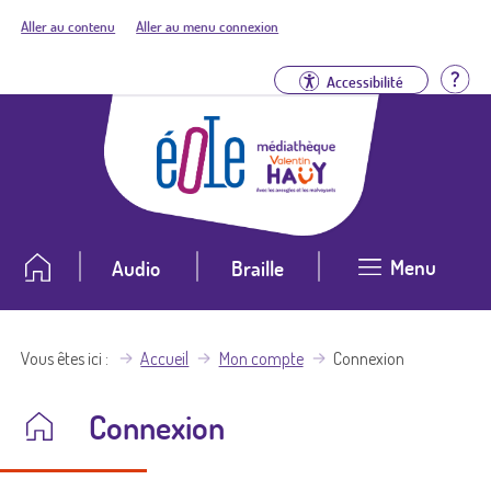
Aller au contenu
Aller au menu connexion
Aid
Accessibilité
Menu
Audio
Braille
Vous êtes ici
Accueil
Mon compte
Connexion
Connexion