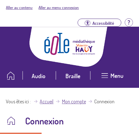
Aller au contenu
Aller au menu connexion
Aid
Accessibilité
Menu
Audio
Braille
Vous êtes ici
Accueil
Mon compte
Connexion
Connexion