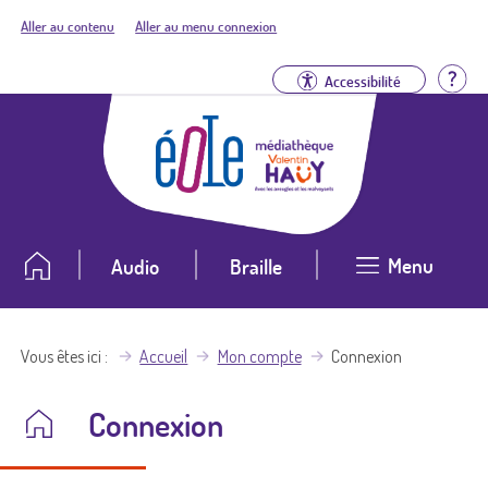
Aller au contenu
Aller au menu connexion
Aid
Accessibilité
Menu
Audio
Braille
Vous êtes ici
Accueil
Mon compte
Connexion
Connexion