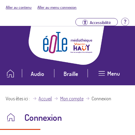
Aller au contenu
Aller au menu connexion
Aid
Accessibilité
Menu
Audio
Braille
Vous êtes ici
Accueil
Mon compte
Connexion
Connexion