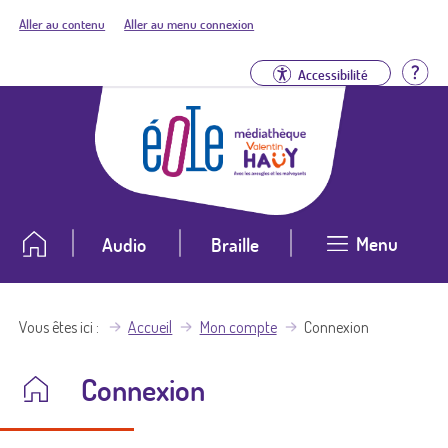
Aller au contenu
Aller au menu connexion
Aid
Accessibilité
Menu
Audio
Braille
Vous êtes ici
Accueil
Mon compte
Connexion
Connexion