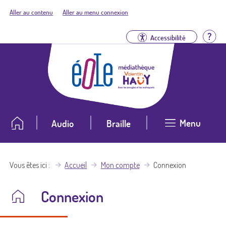
Aller au contenu
Aller au menu connexion
Aid
Accessibilité
Menu
Audio
Braille
Vous êtes ici
Accueil
Mon compte
Connexion
Connexion