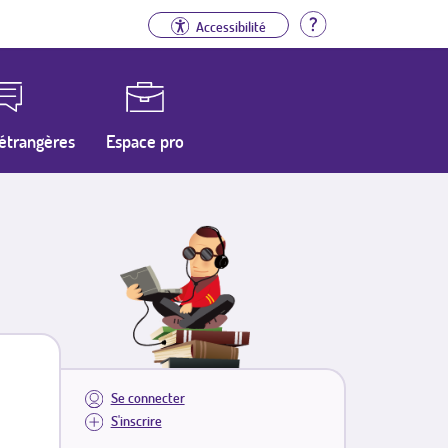
Aide
Accessibilité
étrangères
Espace pro
Se connecter
S'inscrire