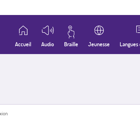
Accueil
Audio
Braille
Jeunesse
Langues 
xion