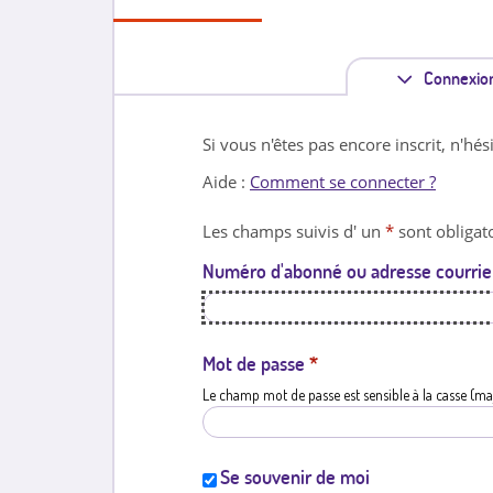
Connexio
Si vous n'êtes pas encore inscrit, n'hés
Aide :
Comment se connecter ?
Les champs suivis d' un
*
sont obligato
Numéro d'abonné ou adresse courrie
Mot de passe
*
Le champ mot de passe est sensible à la casse (ma
Se souvenir de moi