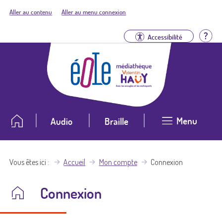
Aller au contenu
Aller au menu connexion
Aid
Accessibilité
Menu
Audio
Braille
Vous êtes ici
Accueil
Mon compte
Connexion
Connexion