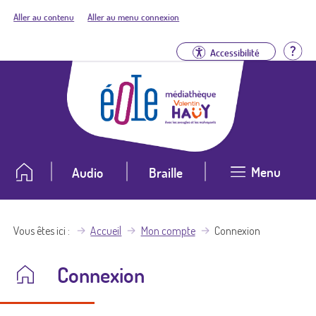
Aller au contenu
Aller au menu connexion
Aid
Accessibilité
Menu
Audio
Braille
Vous êtes ici
Accueil
Mon compte
Connexion
Connexion