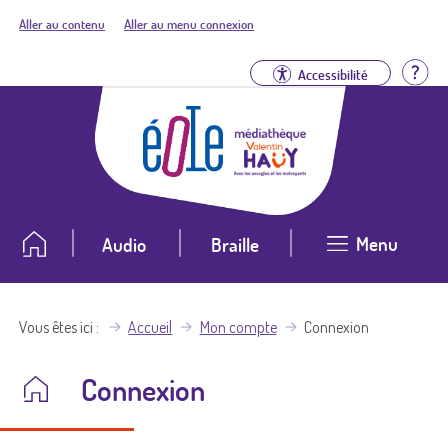
Aller au contenu
Aller au menu connexion
Aid
Accessibilité
Menu
Audio
Braille
Vous êtes ici
Accueil
Mon compte
Connexion
Connexion