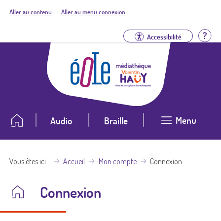
Aller au contenu
Aller au menu connexion
Aid
Accessibilité
Menu
Audio
Braille
Vous êtes ici
Accueil
Mon compte
Connexion
Connexion