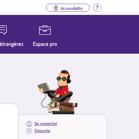
Aide
Accessibilité
étrangères
Espace pro
Se connecter
S'inscrire