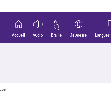
Accueil
Audio
Braille
Jeunesse
Langues 
xion