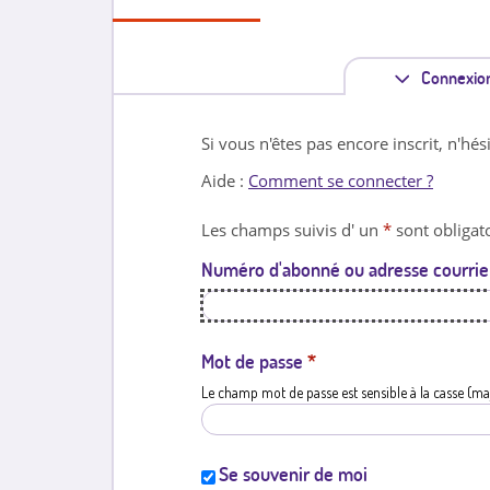
Connexio
Si vous n'êtes pas encore inscrit, n'hés
Aide :
Comment se connecter ?
Les champs suivis d' un
*
sont obligato
Numéro d'abonné ou adresse courrie
Mot de passe
*
Le champ mot de passe est sensible à la casse (ma
Se souvenir de moi