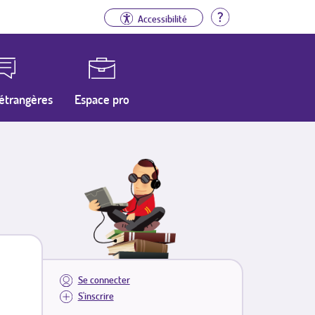
Aide
Accessibilité
étrangères
Espace pro
Se connecter
S'inscrire