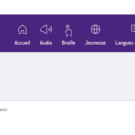
Accueil
Audio
Braille
Jeunesse
Langues 
xion