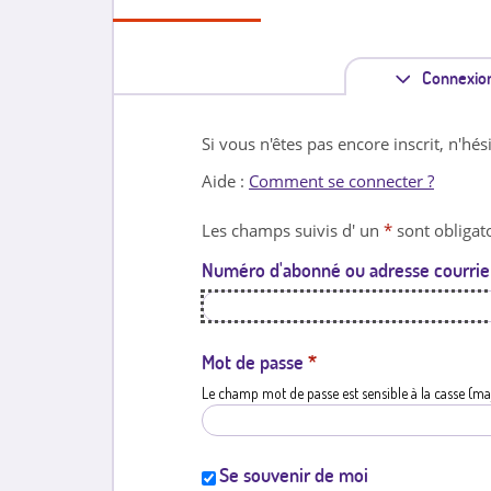
Connexio
Si vous n'êtes pas encore inscrit, n'hés
Aide :
Comment se connecter ?
Les champs suivis d' un
*
sont obligato
Numéro d'abonné ou adresse courrie
Mot de passe
*
Le champ mot de passe est sensible à la casse (ma
Se souvenir de moi