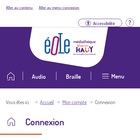
Aller au contenu
Aller au menu connexion
Aid
Accessibilité
Menu
Audio
Braille
Vous êtes ici
Accueil
Mon compte
Connexion
Connexion