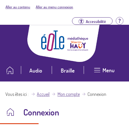
Aller au contenu
Aller au menu connexion
Aid
Accessibilité
Menu
Audio
Braille
Vous êtes ici
Accueil
Mon compte
Connexion
Connexion