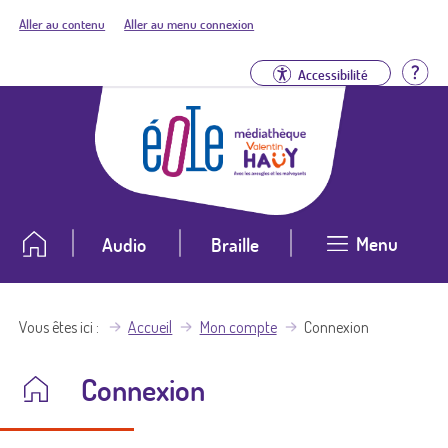
Aller au contenu
Aller au menu connexion
Aid
Accessibilité
Menu
Audio
Braille
Vous êtes ici
Accueil
Mon compte
Connexion
Connexion