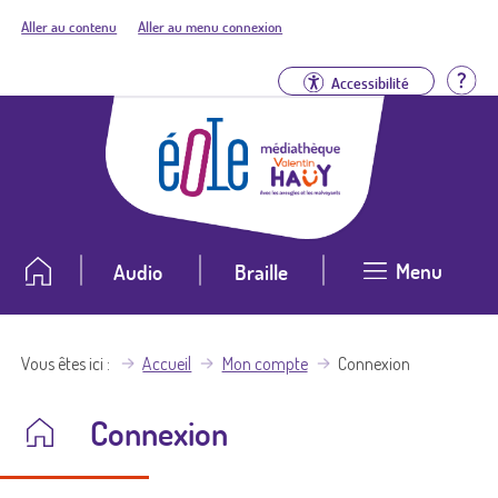
Aller au contenu
Aller au menu connexion
Aid
Accessibilité
Menu
Audio
Braille
Vous êtes ici
Accueil
Mon compte
Connexion
Connexion