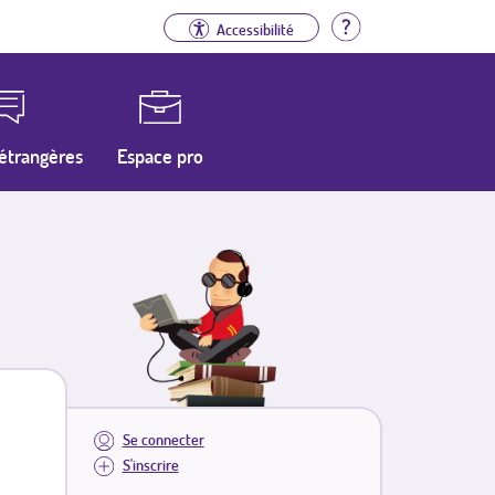
Aide
Accessibilité
étrangères
Espace pro
Se connecter
S'inscrire