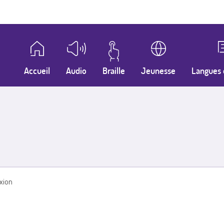
Accueil
Audio
Braille
Jeunesse
Langues 
xion