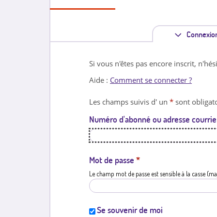
Connexio
Si vous n'êtes pas encore inscrit, n'hés
Aide :
Comment se connecter ?
Les champs suivis d' un
*
sont obligato
Numéro d'abonné ou adresse courrie
Mot de passe
*
Le champ mot de passe est sensible à la casse (ma
Se souvenir de moi