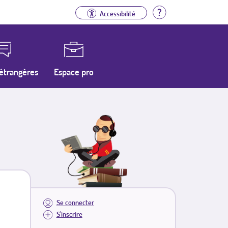
Aide
Accessibilité
étrangères
Espace pro
Se connecter
S'inscrire