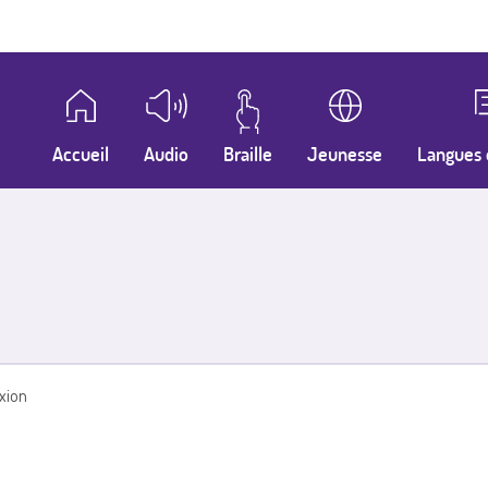
Accueil
Audio
Braille
Jeunesse
Langues 
xion