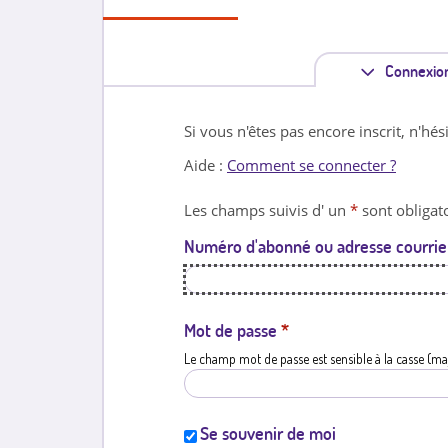
Connexio
Si vous n'êtes pas encore inscrit, n'hés
Aide :
Comment se connecter ?
Les champs suivis d' un
*
sont obligato
Numéro d'abonné ou adresse courrie
Mot de passe
*
Le champ mot de passe est sensible à la casse (ma
Se souvenir de moi