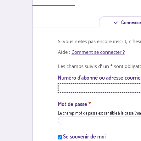
Connexio
Si vous n'êtes pas encore inscrit, n'hés
Aide :
Comment se connecter ?
Les champs suivis d' un
*
sont obligato
Numéro d'abonné ou adresse courrie
Mot de passe
*
Le champ mot de passe est sensible à la casse (ma
Se souvenir de moi