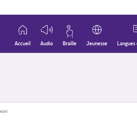
Accueil
Audio
Braille
Jeunesse
Langues 
xion