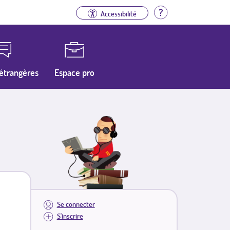
Aide
Accessibilité
étrangères
Espace pro
Se connecter
S'inscrire