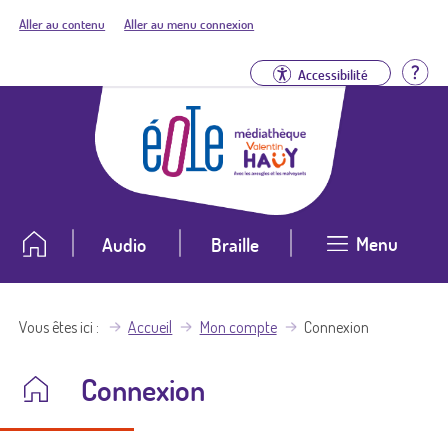
Aller au contenu
Aller au menu connexion
Aid
Accessibilité
Menu
Audio
Braille
Vous êtes ici
Accueil
Mon compte
Connexion
Connexion