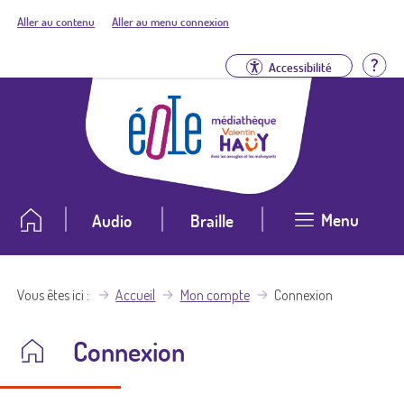
Aller au contenu
Aller au menu connexion
Aid
Accessibilité
Menu
Audio
Braille
Vous êtes ici
Accueil
Mon compte
Connexion
Connexion