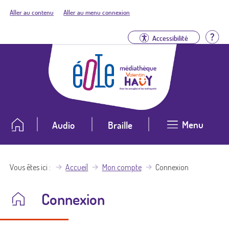
Aller au contenu
Aller au menu connexion
Aid
Accessibilité
Menu
Audio
Braille
Vous êtes ici
Accueil
Mon compte
Connexion
Connexion