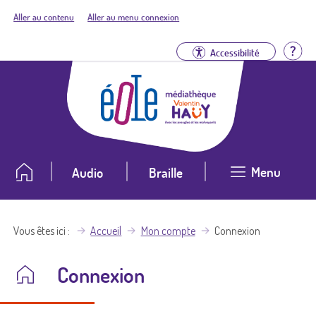
Aller au contenu
Aller au menu connexion
Aid
Accessibilité
Menu
Audio
Braille
Vous êtes ici
Accueil
Mon compte
Connexion
Connexion