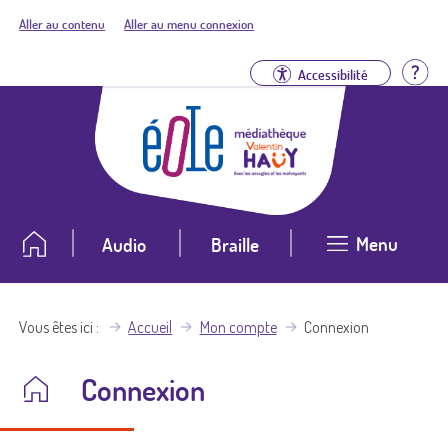
Aller au contenu
Aller au menu connexion
Aid
Accessibilité
Menu
Audio
Braille
Vous êtes ici
Accueil
Mon compte
Connexion
Connexion