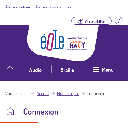
Aller au contenu
Aller au menu connexion
Aid
Accessibilité
Menu
Audio
Braille
Vous êtes ici
Accueil
Mon compte
Connexion
Connexion