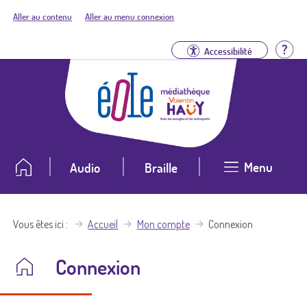
Aller au contenu
Aller au menu connexion
Aid
Accessibilité
Menu
Audio
Braille
Vous êtes ici
Accueil
Mon compte
Connexion
Connexion