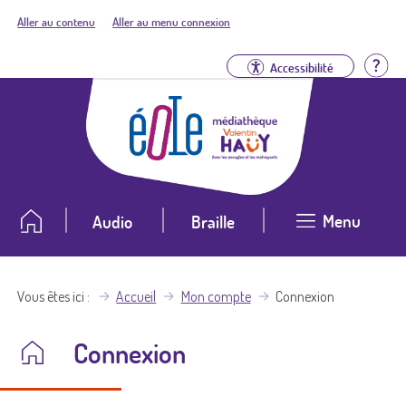
Aller au contenu
Aller au menu connexion
Aid
Accessibilité
Menu
Audio
Braille
Vous êtes ici
Accueil
Mon compte
Connexion
Connexion