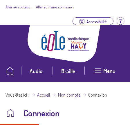
Aller au contenu
Aller au menu connexion
Aid
Accessibilité
Menu
Audio
Braille
Vous êtes ici
Accueil
Mon compte
Connexion
Connexion