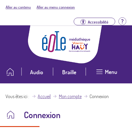
Aller au contenu
Aller au menu connexion
Aid
Accessibilité
Menu
Audio
Braille
Vous êtes ici
Accueil
Mon compte
Connexion
Connexion