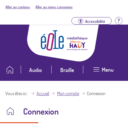
Aller au contenu
Aller au menu connexion
Aid
Accessibilité
Menu
Audio
Braille
Vous êtes ici
Accueil
Mon compte
Connexion
Connexion