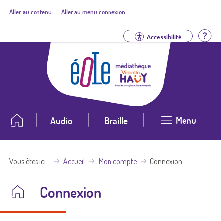
Aller au contenu
Aller au menu connexion
Aid
Accessibilité
Menu
Audio
Braille
Vous êtes ici
Accueil
Mon compte
Connexion
Connexion